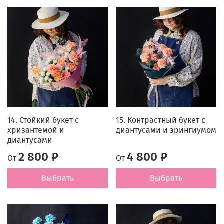
14. Стойкий букет с
15. Контрастный букет с
хризантемой и
диантусами и эрингиумом
диантусами
2 800 ₽
4 800 ₽
От
От
Выбрать
Выбрать