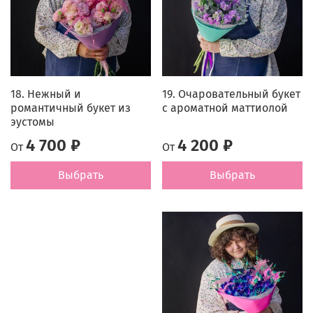
18. Нежный и
19. Очаровательный букет
романтичный букет из
с ароматной маттиолой
эустомы
4 700 ₽
4 200 ₽
От
От
Выбрать
Выбрать