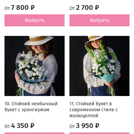
7 800 ₽
2 700 ₽
От
От
Выбрать
Выбрать
10. Стойкий необычный
11. Стойкий букет в
букет с эрингиумом
современном стиле с
молюцеллой
4 350 ₽
3 950 ₽
От
От