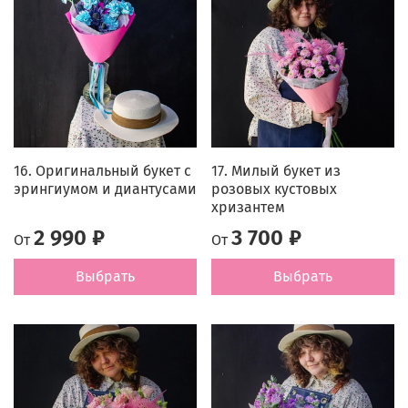
16. Оригинальный букет с
17. Милый букет из
эрингиумом и диантусами
розовых кустовых
хризантем
2 990 ₽
3 700 ₽
От
От
Выбрать
Выбрать