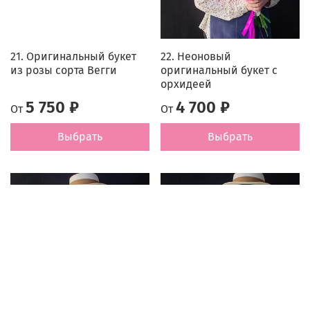
21. Оригинальный букет
22. Неоновый
из розы сорта Вегги
оригинальный букет с
орхидеей
5 750 ₽
4 700 ₽
От
От
Выбрать
Выбрать