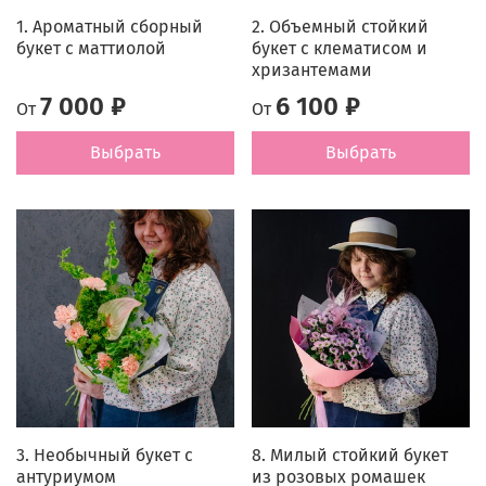
1. Ароматный сборный
2. Объемный стойкий
букет с маттиолой
букет с клематисом и
хризантемами
7 000 ₽
6 100 ₽
От
От
Выбрать
Выбрать
3. Необычный букет с
8. Милый стойкий букет
антуриумом
из розовых ромашек